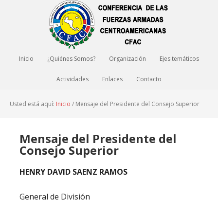
Inicio
¿Quiénes Somos?
Organización
Ejes temáticos
Actividades
Enlaces
Contacto
Usted está aquí:
Inicio
/
Mensaje del Presidente del Consejo Superior
Mensaje del Presidente del
Consejo Superior
HENRY DAVID SAENZ RAMOS
General de División