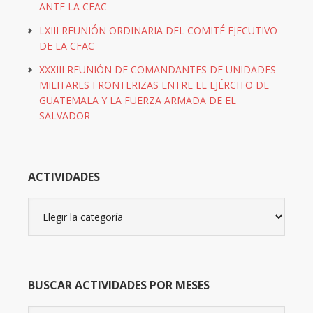
ANTE LA CFAC
LXIII REUNIÓN ORDINARIA DEL COMITÉ EJECUTIVO
DE LA CFAC
XXXIII REUNIÓN DE COMANDANTES DE UNIDADES
MILITARES FRONTERIZAS ENTRE EL EJÉRCITO DE
GUATEMALA Y LA FUERZA ARMADA DE EL
SALVADOR
ACTIVIDADES
Actividades
BUSCAR ACTIVIDADES POR MESES
Buscar