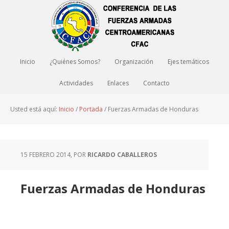
Inicio
¿Quiénes Somos?
Organización
Ejes temáticos
Actividades
Enlaces
Contacto
Usted está aquí:
Inicio
/
Portada
/
Fuerzas Armadas de Honduras
15 FEBRERO 2014
, POR
RICARDO CABALLEROS
Fuerzas Armadas de Honduras