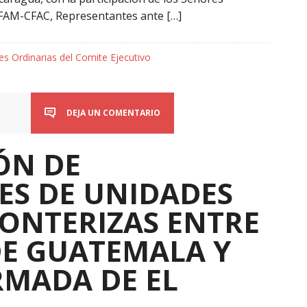
 FAM-CFAC, Representantes ante […]
s Ordinarias del Comite Ejecutivo
DEJA UN COMENTARIO
ÓN DE
S DE UNIDADES
RONTERIZAS ENTRE
 DE GUATEMALA Y
RMADA DE EL