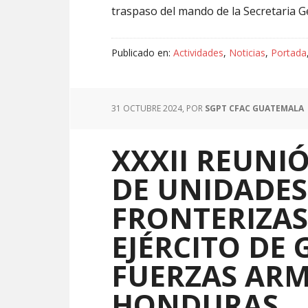
traspaso del mando de la Secretaria 
Publicado en:
Actividades
,
Noticias
,
Portada
31 OCTUBRE 2024
, POR
SGPT CFAC GUATEMALA
XXXII REUN
DE UNIDADES
FRONTERIZAS
EJÉRCITO DE
FUERZAS AR
HONDURAS