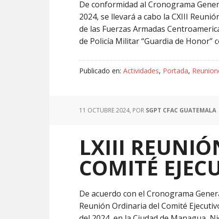
De conformidad al Cronograma General 
2024, se llevará a cabo la CXIII Reuni
de las Fuerzas Armadas Centroamerican
de Policía Militar “Guardia de Honor” 
Publicado en:
Actividades
,
Portada
,
Reunion
11 OCTUBRE 2024
, POR
SGPT CFAC GUATEMALA
LXIII REUNI
COMITÉ EJECU
De acuerdo con el Cronograma General d
Reunión Ordinaria del Comité Ejecutivo
del 2024, en la Ciudad de Managua, Ni