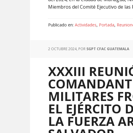
Miembros del Comité Ejecutivo de las
Publicado en:
Actividades
,
Portada
,
Reunione
2 OCTUBRE 2024
, POR
SGPT CFAC GUATEMALA
XXXIII REUNI
COMANDANTE
MILITARES F
EL EJÉRCITO
LA FUERZA A