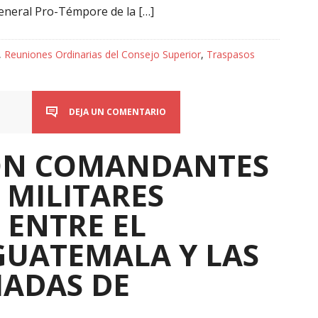
General Pro-Témpore de la […]
,
Reuniones Ordinarias del Consejo Superior
,
Traspasos
DEJA UN COMENTARIO
IÓN COMANDANTES
 MILITARES
 ENTRE EL
 GUATEMALA Y LAS
MADAS DE