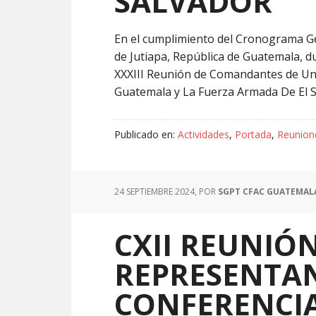
SALVADOR
En el cumplimiento del Cronograma Ge
de Jutiapa, República de Guatemala, du
XXXIII Reunión de Comandantes de Unid
Guatemala y La Fuerza Armada De El Sa
Publicado en:
Actividades
,
Portada
,
Reunion
24 SEPTIEMBRE 2024
, POR
SGPT CFAC GUATEMAL
CXII REUNIÓ
REPRESENTAN
CONFERENCIA