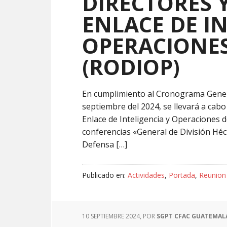
DIRECTORES Y
ENLACE DE IN
OPERACIONES
(RODIOP)
En cumplimiento al Cronograma General
septiembre del 2024, se llevará a cabo
Enlace de Inteligencia y Operaciones d
conferencias «General de División Héc
Defensa […]
Publicado en:
Actividades
,
Portada
,
Reunion 
10 SEPTIEMBRE 2024
, POR
SGPT CFAC GUATEMAL