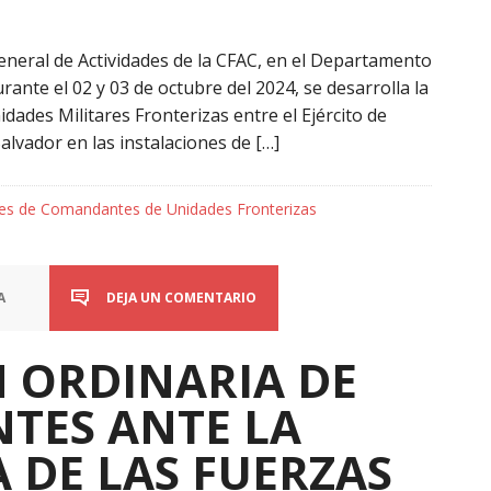
neral de Actividades de la CFAC, en el Departamento
rante el 02 y 03 de octubre del 2024, se desarrolla la
ades Militares Fronterizas entre el Ejército de
lvador en las instalaciones de […]
es de Comandantes de Unidades Fronterizas
A
DEJA UN COMENTARIO
N ORDINARIA DE
TES ANTE LA
 DE LAS FUERZAS