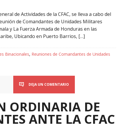
eral de Actividades de la CFAC, se lleva a cabo del
I Reunión de Comandantes de Unidades Militares
emala y La Fuerza Armada de Honduras en las
aribe, Ubicando en Puerto Barrios, […]
es Binacionales
,
Reuniones de Comandantes de Unidades
DEJA UN COMENTARIO
ÓN ORDINARIA DE
TES ANTE LA CFAC