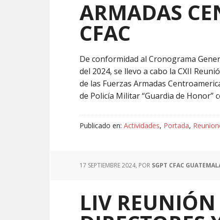
ARMADAS CE
CFAC
De conformidad al Cronograma General 
del 2024, se llevo a cabo la CXII Reun
de las Fuerzas Armadas Centroamerican
de Policía Militar “Guardia de Honor” 
Publicado en:
Actividades
,
Portada
,
Reunion
17 SEPTIEMBRE 2024
, POR
SGPT CFAC GUATEMAL
LIV REUNIÓN