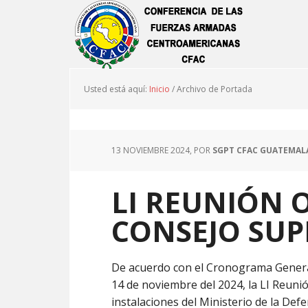
Usted está aquí:
Inicio
/
Archivo de Portada
13 NOVIEMBRE 2024
, POR
SGPT CFAC GUATEMAL
LI REUNIÓN 
CONSEJO SUP
De acuerdo con el Cronograma General d
14 de noviembre del 2024, la LI Reunió
instalaciones del Ministerio de la Def