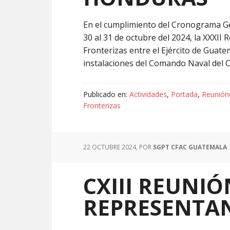
En el cumplimiento del Cronograma Gen
30 al 31 de octubre del 2024, la XXXI
Fronterizas entre el Ejército de Guat
instalaciones del Comando Naval del C
Publicado en:
Actividades
,
Portada
,
Reunión
Fronterizas
22 OCTUBRE 2024
, POR
SGPT CFAC GUATEMALA
CXIII REUNI
REPRESENTAN