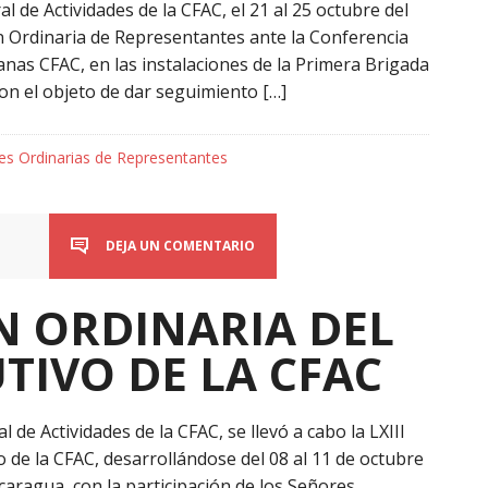
de Actividades de la CFAC, el 21 al 25 octubre del
ón Ordinaria de Representantes ante la Conferencia
as CFAC, en las instalaciones de la Primera Brigada
con el objeto de dar seguimiento […]
es Ordinarias de Representantes
DEJA UN COMENTARIO
ÓN ORDINARIA DEL
TIVO DE LA CFAC
e Actividades de la CFAC, se llevó a cabo la LXIII
 de la CFAC, desarrollándose del 08 al 11 de octubre
caragua, con la participación de los Señores