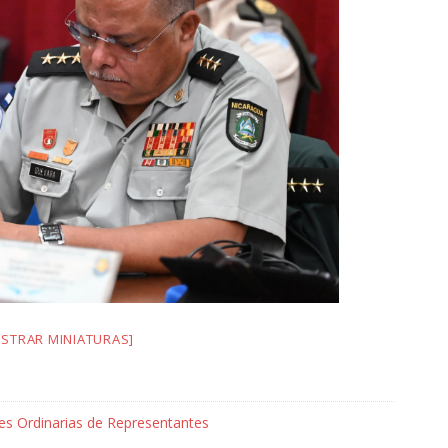
STRAR MINIATURAS]
es Ordinarias de Representantes