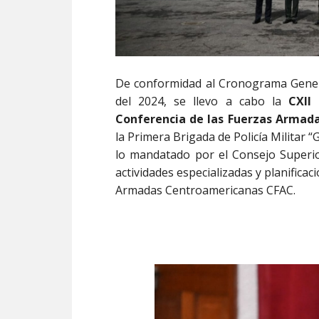
De conformidad al Cronograma General
del 2024, se llevo a cabo la
CXII
Conferencia de las Fuerzas Armad
la Primera Brigada de Policía Militar 
lo mandatado por el Consejo Superior,
actividades especializadas y planificac
Armadas Centroamericanas CFAC.