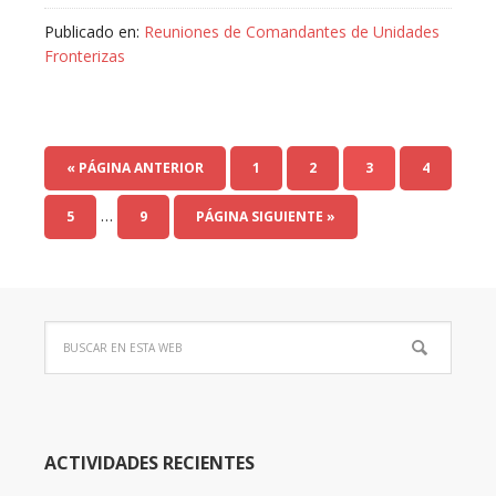
Publicado en:
Reuniones de Comandantes de Unidades
Fronterizas
« PÁGINA ANTERIOR
1
2
3
4
…
5
9
PÁGINA SIGUIENTE »
ACTIVIDADES RECIENTES