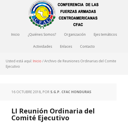
Inicio
¿Quiénes Somos?
Organización
Ejes temáticos
Actividades
Enlaces
Contacto
Usted está aquí:
Inicio
/
Archivo de Reuniones Ordinarias del Comite
Ejecutivo
16 OCTUBRE 2018
, POR
S.G.P. CFAC HONDURAS
LI Reunión Ordinaria del
Comité Ejecutivo