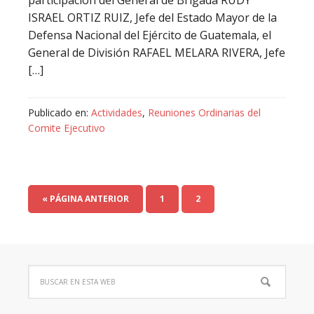
participación del General de Brigada RUDY
ISRAEL ORTIZ RUIZ, Jefe del Estado Mayor de la
Defensa Nacional del Ejército de Guatemala, el
General de División RAFAEL MELARA RIVERA, Jefe
[…]
Publicado en:
Actividades
,
Reuniones Ordinarias del
Comite Ejecutivo
« PÁGINA ANTERIOR
1
2