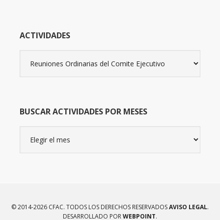
ACTIVIDADES
Actividades
BUSCAR ACTIVIDADES POR MESES
Buscar
actividades
por
meses
© 2014-2026 CFAC. TODOS LOS DERECHOS RESERVADOS
AVISO LEGAL
.
DESARROLLADO POR
WEBPOINT
.