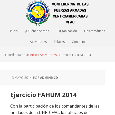
Inicio
¿Quiénes Somos?
Organización
Ejes temáticos
Actividades
Enlaces
Contacto
Usted está aquí:
Inicio
/
Actividades
/
Ejercicio FAHUM 2014
13 MAYO 2014
, POR
ADMINMCD
Ejercicio FAHUM 2014
Con la participación de los comandantes de las
unidades de la UHR-CFAC, los oficiales de