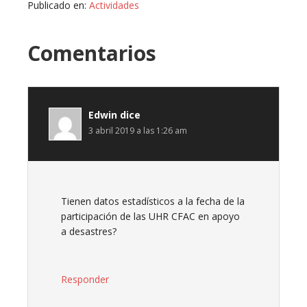
Publicado en:
Actividades
Comentarios
Edwin
dice
3 abril 2019 a las 1:26 am
Tienen datos estadísticos a la fecha de la
participación de las UHR CFAC en apoyo
a desastres?
Responder