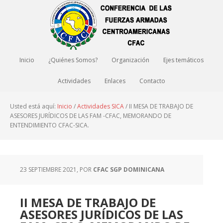
Inicio
¿Quiénes Somos?
Organización
Ejes temáticos
Actividades
Enlaces
Contacto
Usted está aquí:
Inicio
/
Actividades SICA
/
II MESA DE TRABAJO DE
ASESORES JURÍDICOS DE LAS FAM -CFAC, MEMORANDO DE
ENTENDIMIENTO CFAC-SICA.
23 SEPTIEMBRE 2021
, POR
CFAC SGP DOMINICANA
II MESA DE TRABAJO DE
ASESORES JURÍDICOS DE LAS