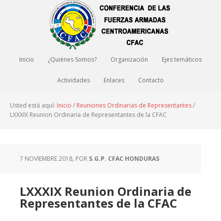
Inicio
¿Quiénes Somos?
Organización
Ejes temáticos
Actividades
Enlaces
Contacto
Usted está aquí:
Inicio
/
Reuniones Ordinarias de Representantes
/
LXXXIX Reunion Ordinaria de Representantes de la CFAC
7 NOVIEMBRE 2018
, POR
S.G.P. CFAC HONDURAS
LXXXIX Reunion Ordinaria de
Representantes de la CFAC