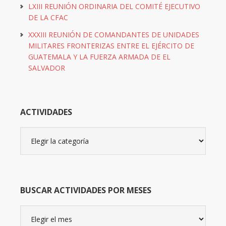
LXIII REUNIÓN ORDINARIA DEL COMITÉ EJECUTIVO
DE LA CFAC
XXXIII REUNIÓN DE COMANDANTES DE UNIDADES
MILITARES FRONTERIZAS ENTRE EL EJÉRCITO DE
GUATEMALA Y LA FUERZA ARMADA DE EL
SALVADOR
ACTIVIDADES
Actividades
BUSCAR ACTIVIDADES POR MESES
Buscar
actividades