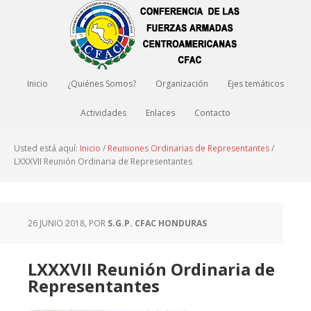
Inicio
¿Quiénes Somos?
Organización
Ejes temáticos
Actividades
Enlaces
Contacto
Usted está aquí:
Inicio
/
Reuniones Ordinarias de Representantes
/
LXXXVII Reunión Ordinaria de Representantes
26 JUNIO 2018
, POR
S.G.P. CFAC HONDURAS
LXXXVII Reunión Ordinaria de
Representantes