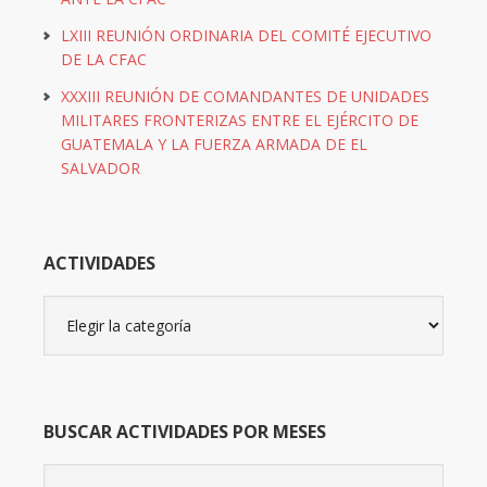
LXIII REUNIÓN ORDINARIA DEL COMITÉ EJECUTIVO
DE LA CFAC
XXXIII REUNIÓN DE COMANDANTES DE UNIDADES
MILITARES FRONTERIZAS ENTRE EL EJÉRCITO DE
GUATEMALA Y LA FUERZA ARMADA DE EL
SALVADOR
ACTIVIDADES
Actividades
BUSCAR ACTIVIDADES POR MESES
Buscar