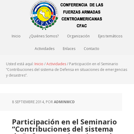
Inicio
¿Quiénes Somos?
Organización
Ejes temáticos
Actividades
Enlaces
Contacto
Usted está aquí:
Inicio
/
Actividades
/
Participación en el Seminario
“Contribuciones del sistema de Defensa en situaciones de emergencias
y desastres”.
8 SEPTIEMBRE 2014
, POR
ADMINMCD
Participación en el Seminario
“Contribuciones del sistema