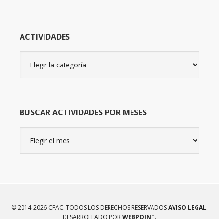
ACTIVIDADES
Actividades
BUSCAR ACTIVIDADES POR MESES
Buscar
actividades
por
meses
© 2014-2026 CFAC. TODOS LOS DERECHOS RESERVADOS
AVISO LEGAL
.
DESARROLLADO POR
WEBPOINT
.