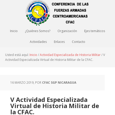
Inicio
¿Quiénes Somos?
Organización
Ejes temáticos
Actividades
Enlaces
Contacto
Usted está aquí:
Inicio
/
Actividad Especializada de Historia Militar
/
V
Actividad Especializada Virtual de Historia Militar de la CFAC.
16 MARZO 2019
, POR
CFAC SGP NICARAGUA
V Actividad Especializada
Virtual de Historia Militar de
la CFAC.