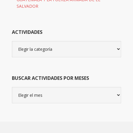
SALVADOR
ACTIVIDADES
Actividades
BUSCAR ACTIVIDADES POR MESES
Buscar
actividades
por
meses