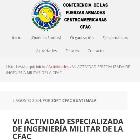
Inicio
¿Quiénes Somos?
Organización
Ejes temáticos
Actividades
Enlaces
Contacto
Usted está aquí:
Inicio
/
Actividades
/
VII ACTIVIDAD ESPECIALIZADA DE
INGENIERÍA MILITAR DE LA CFAC
7 AGOSTO 2024
, POR
SGPT CFAC GUATEMALA
VII ACTIVIDAD ESPECIALIZADA
DE INGENIERÍA MILITAR DE LA
CFAC