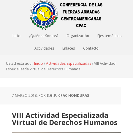
Inicio
¿Quiénes Somos?
Organización
Ejes temáticos
Actividades
Enlaces
Contacto
Usted está aquí:
Inicio
/
Actividades Especializadas
/
VIII Actividad
Especializada Virtual de Derechos Humanos
7 MARZO 2018
, POR
S.G.P. CFAC HONDURAS
VIII Actividad Especializada
Virtual de Derechos Humanos