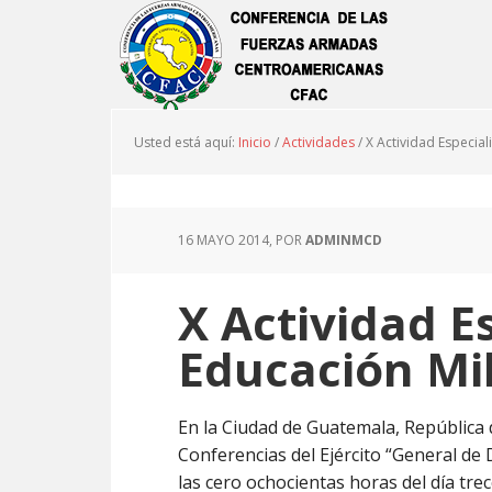
Usted está aquí:
Inicio
/
Actividades
/
X Actividad Especial
16 MAYO 2014
, POR
ADMINMCD
X Actividad E
Educación Mil
En la Ciudad de Guatemala, República d
Conferencias del Ejército “General de
las cero ochocientas horas del día tre