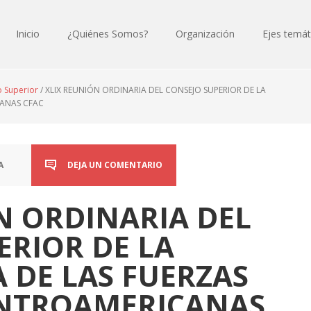
Inicio
¿Quiénes Somos?
Organización
Ejes temát
o Superior
/
XLIX REUNIÓN ORDINARIA DEL CONSEJO SUPERIOR DE LA
CANAS CFAC
A
DEJA UN COMENTARIO
N ORDINARIA DEL
ERIOR DE LA
 DE LAS FUERZAS
NTROAMERICANAS