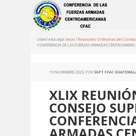
Usted está aquí:
Inicio
/
Reuniones Ordinarias del Consej
CONFERENCIA DE LAS FUERZAS ARMADAS CENTROAMERI
10 NOVIEMBRE 2023
, POR
SGPT CFAC GUATEMAL
XLIX REUNIÓ
CONSEJO SUP
CONFERENCIA
ARMADAS CE