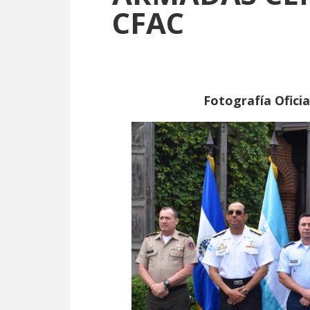
CFAC
Fotografía Oficia