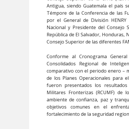
Antigua, siendo Guatemala el país se
Témpore de la Conferencia de las F
por el General de División HENRY
Nacional y Presidente del Consejo 
República de El Salvador, Honduras, 
Consejo Superior de las diferentes F
Conforme al Cronograma General 
Consolidados Regional de Intelige
comparativo con el periodo enero – ma
de los Planes Operacionales para e
fueron presentados los resultado
Militares Fronterizas (RCUMF) de 
ambiente de confianza, paz y tranqui
objetivos comunes en el enfrent
fortalecimiento de la seguridad region