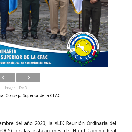
Image 1 De 3
cial Consejo Superior de la CFAC
iembre del año 2023, la XLIX Reunión Ordinaria del
ROCS), en las instalaciones del Hotel Camino Real