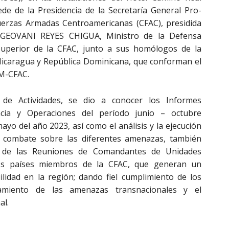
de de la Presidencia de la Secretaría General Pro-
uerzas Armadas Centroamericanas (CFAC), presidida
 GEOVANI REYES CHIGUA, Ministro de la Defensa
Superior de la CFAC, junto a sus homólogos de la
Nicaragua y República Dominicana, que conforman el
AM-CFAC.
de Actividades, se dio a conocer los Informes
ncia y Operaciones del período junio – octubre
yo del año 2023, así como el análisis y la ejecución
l combate sobre las diferentes amenazas, también
s de las Reuniones de Comandantes de Unidades
los países miembros de la CFAC, que generan un
lidad en la región; dando fiel cumplimiento de los
amiento de las amenazas transnacionales y el
al.