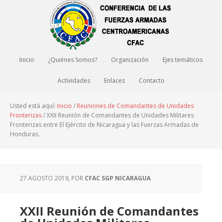
Inicio
¿Quiénes Somos?
Organización
Ejes temáticos
Actividades
Enlaces
Contacto
Usted está aquí:
Inicio
/
Reuniones de Comandantes de Unidades
Fronterizas
/
XXII Reunión de Comandantes de Unidades Militares
Fronterizas entre El Ejército de Nicaragua y las Fuerzas Armadas de
Honduras.
27 AGOSTO 2019
, POR
CFAC SGP NICARAGUA
XXII Reunión de Comandantes