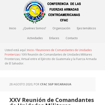
Inicio
¿Quiénes Somos?
Organización
Ejes temáticos
Actividades
Enlaces
Contacto
Usted está aquí:
Inicio
/
Reuniones de Comandantes de Unidades
Fronterizas
/
XXV Reunión de Comandantes de Unidades Militares
Fronterizas, Virtual entre el Ejército de Guatemala y la Fuerza Armada
de El Salvador.
28 AGOSTO 2020
, POR
CFAC SGP NICARAGUA
XXV Reunión de Comandantes