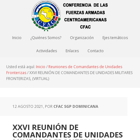
Inicio
¿Quiénes Somos?
Organización
Ejes temáticos
Actividades
Enlaces
Contacto
Usted está aquí:
Inicio
/
Reuniones de Comandantes de Unidades
Fronterizas
/
XXVI REUNIÓN DE COMANDANTES DE UNIDADES MILITARES
FRONTERIZAS, (VIRTUAL)
12 AGOSTO 2021
, POR
CFAC SGP DOMINICANA
XXVI REUNIÓN DE
COMANDANTES DE UNIDADES