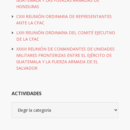
GUATEMALA Y LAS FUERZAS ARMADAS DE
HONDURAS
CXIII REUNIÓN ORDINARIA DE REPRESENTANTES
ANTE LA CFAC
LXIII REUNIÓN ORDINARIA DEL COMITÉ EJECUTIVO
DE LA CFAC
XXXIII REUNIÓN DE COMANDANTES DE UNIDADES
MILITARES FRONTERIZAS ENTRE EL EJÉRCITO DE
GUATEMALA Y LA FUERZA ARMADA DE EL
SALVADOR
ACTIVIDADES
Actividades