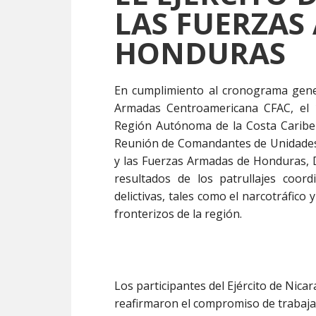
LAS FUERZAS
HONDURAS
En cumplimiento al cronograma gener
Armadas Centroamericana CFAC, el 
Región Autónoma de la Costa Caribe N
Reunión de Comandantes de Unidades M
y las Fuerzas Armadas de Honduras, D
resultados de los patrullajes coor
delictivas, tales como el narcotráfic
fronterizos de la región.
Los participantes del Ejército de Nic
reafirmaron el compromiso de trabaja