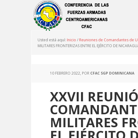
Usted está aquí:
Inicio
/
Reuniones de Comandantes de Un
MILITARES FRONTERIZAS ENTRE EL EJÉRCITO DE NICARA
10 FEBRERO 2022
, POR
CFAC SGP DOMINICANA
XXVII REUNI
COMANDANTE
MILITARES F
EL EJÉRCITO 