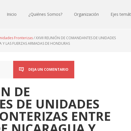
Inicio
¿Quiénes Somos?
Organización
Ejes temát
idades Fronterizas
/
XXVII REUNIÓN DE COMANDANTES DE UNIDADES
GUA Y LAS FUERZAS ARMADAS DE HONDURAS
DEJA UN COMENTARIO
ÓN DE
S DE UNIDADES
RONTERIZAS ENTRE
DE NICARAGUA Y