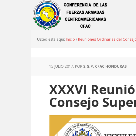
Usted está aquí:
Inicio
/
Reuniones Ordinarias del Consej
15 JULIO 2017
, POR
S.G.P. CFAC HONDURAS
XXXVI Reunió
Consejo Super