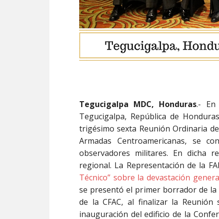
Tegucigalpa MDC, Honduras
.- En
Tegucigalpa, República de Honduras 
trigésimo sexta Reunión Ordinaria de
Armadas Centroamericanas, se co
observadores militares. En dicha r
regional. La Representación de la F
Técnico” sobre la devastación gener
se presentó el primer borrador de la
de la CFAC, al finalizar la Reunió
inauguración del edificio de la Conf