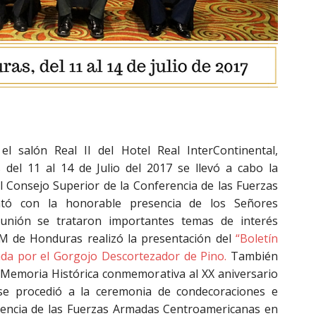
 el salón Real II del Hotel Real InterContinental,
del 11 al 14 de Julio del 2017 se llevó a cabo la
l Consejo Superior de la Conferencia de las Fuerzas
ntó con la honorable presencia de los Señores
eunión se trataron importantes temas de interés
AM de Honduras realizó la presentación del
“Boletín
ada por el Gorgojo Descortezador de Pino.
También
 Memoria Histórica conmemorativa al XX aniversario
n se procedió a la ceremonia de condecoraciones e
erencia de las Fuerzas Armadas Centroamericanas en