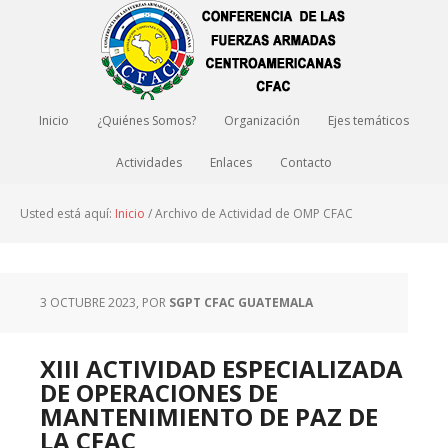
Inicio
¿Quiénes Somos?
Organización
Ejes temáticos
Actividades
Enlaces
Contacto
Usted está aquí:
Inicio
/
Archivo de Actividad de OMP CFAC
3 OCTUBRE 2023
, POR
SGPT CFAC GUATEMALA
XIII ACTIVIDAD ESPECIALIZADA
DE OPERACIONES DE
MANTENIMIENTO DE PAZ DE
LA CFAC