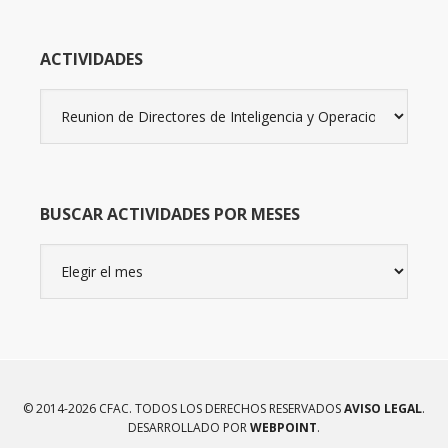
ACTIVIDADES
Actividades
BUSCAR ACTIVIDADES POR MESES
Buscar
actividades
por
meses
© 2014-2026 CFAC. TODOS LOS DERECHOS RESERVADOS
AVISO LEGAL
.
DESARROLLADO POR
WEBPOINT
.