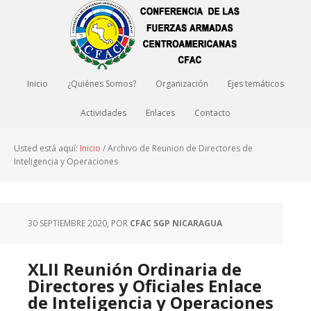
Inicio
¿Quiénes Somos?
Organización
Ejes temáticos
Actividades
Enlaces
Contacto
Usted está aquí:
Inicio
/
Archivo de Reunion de Directores de
Inteligencia y Operaciones
30 SEPTIEMBRE 2020
, POR
CFAC SGP NICARAGUA
XLII Reunión Ordinaria de
Directores y Oficiales Enlace
de Inteligencia y Operaciones