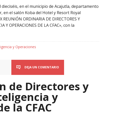
l dieciséis, en el municipio de Acajutla, departamento
, en el salón Koba del Hotel y Resort Royal
«XXIX REUNIÓN ORDINARIA DE DIRECTORES Y
IA Y OPERACIONES DE LA CFAC», con la
ligencia y Operaciones
DEJA UN COMENTARIO
n de Directores y
teligencia y
de la CFAC