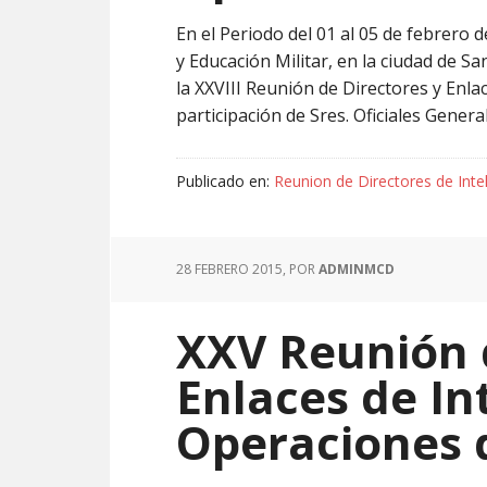
En el Periodo del 01 al 05 de febrero 
y Educación Militar, en la ciudad de Sa
la XXVIII Reunión de Directores y Enla
participación de Sres. Oficiales General
Publicado en:
Reunion de Directores de Inte
28 FEBRERO 2015
, POR
ADMINMCD
XXV Reunión 
Enlaces de In
Operaciones 