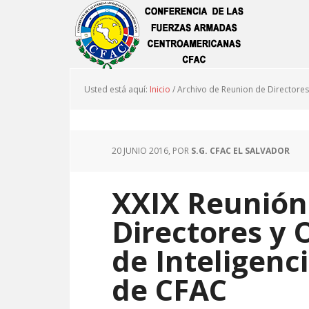
Usted está aquí:
Inicio
/
Archivo de Reunion de Directores
20 JUNIO 2016
, POR
S.G. CFAC EL SALVADOR
XXIX Reunión
Directores y 
de Inteligenc
de CFAC