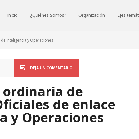
Inicio
¿Quiénes Somos?
Organización
Ejes temát
 de Inteligencia y Operaciones
DEJA UN COMENTARIO
 ordinaria de
Oficiales de enlace
ia y Operaciones