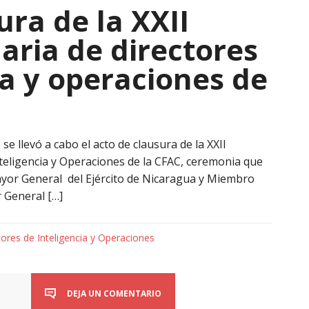
ura de la XXII
aria de directores
ia y operaciones de
se llevó a cabo el acto de clausura de la XXII
teligencia y Operaciones de la CFAC, ceremonia que
Mayor General del Ejército de Nicaragua y Miembro
r General […]
ores de Inteligencia y Operaciones
DEJA UN COMENTARIO