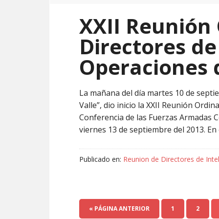
XXII Reunión 
Directores de
Operaciones d
La mañana del día martes 10 de septie
Valle”, dio inicio la XXII Reunión Ordi
Conferencia de las Fuerzas Armadas Ce
viernes 13 de septiembre del 2013. En
Publicado en:
Reunion de Directores de Inte
« PÁGINA ANTERIOR
1
2