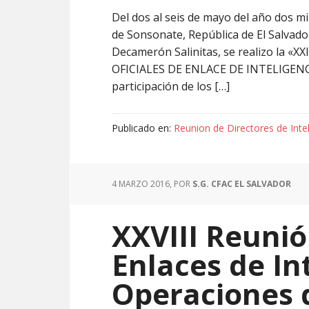
Del dos al seis de mayo del año dos mi
de Sonsonate, República de El Salvador
Decamerón Salinitas, se realizo la 
OFICIALES DE ENLACE DE INTELIGENC
participación de los […]
Publicado en:
Reunion de Directores de Inte
4 MARZO 2016
, POR
S.G. CFAC EL SALVADOR
XXVIII Reunió
Enlaces de In
Operaciones 