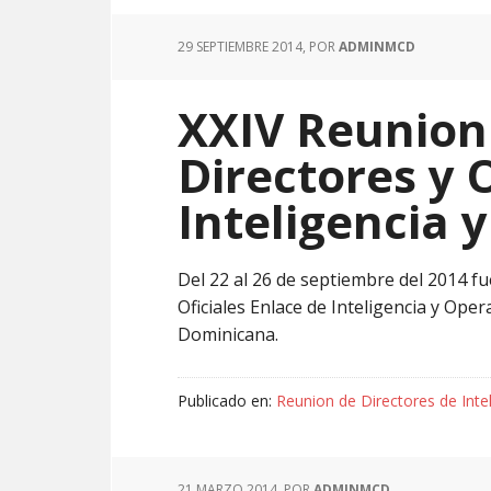
29 SEPTIEMBRE 2014
, POR
ADMINMCD
XXIV Reunion
Directores y 
Inteligencia 
Del 22 al 26 de septiembre del 2014 fu
Oficiales Enlace de Inteligencia y Ope
Dominicana.
Publicado en:
Reunion de Directores de Inte
21 MARZO 2014
, POR
ADMINMCD