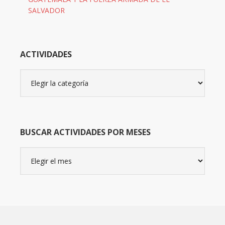
SALVADOR
ACTIVIDADES
Actividades
BUSCAR ACTIVIDADES POR MESES
Buscar
actividades
por
meses