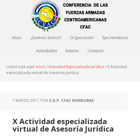
Inicio
¿Quiénes Somos?
Organización
Ejes temáticos
Actividades
Enlaces
Contacto
Usted está aquí:
Inicio
/
Actividad Especializada Jurídica
/
X Actividad
especializada virtual de Asesoría Jurídica
1 MARZO 2017
, POR
S.G.P. CFAC HONDURAS
X Actividad especializada
virtual de Asesoría Jurídica