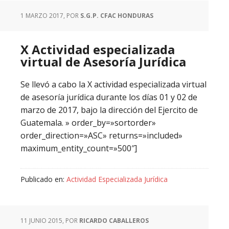
1 MARZO 2017
, POR
S.G.P. CFAC HONDURAS
X Actividad especializada
virtual de Asesoría Jurídica
Se llevó a cabo la X actividad especializada virtual
de asesoría jurídica durante los días 01 y 02 de
marzo de 2017, bajo la dirección del Ejercito de
Guatemala. » order_by=»sortorder»
order_direction=»ASC» returns=»included»
maximum_entity_count=»500″]
Publicado en:
Actividad Especializada Jurídica
11 JUNIO 2015
, POR
RICARDO CABALLEROS