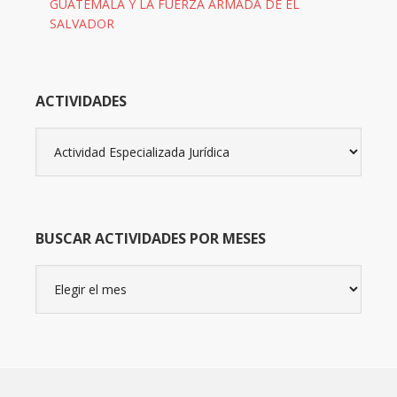
GUATEMALA Y LA FUERZA ARMADA DE EL
SALVADOR
ACTIVIDADES
Actividades
BUSCAR ACTIVIDADES POR MESES
Buscar
actividades
por
meses