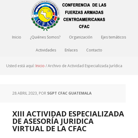
Inicio
¿Quiénes Somos?
Organización
Ejes temáticos
Actividades
Enlaces
Contacto
Usted está aquí:
Inicio
/
Archivo de Actividad Especializada Jurídica
28 ABRIL 2023
, POR
SGPT CFAC GUATEMALA
XIII ACTIVIDAD ESPECIALIZADA
DE ASESORÍA JURIDICA
VIRTUAL DE LA CFAC