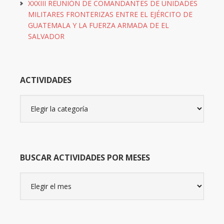
XXXIII REUNIÓN DE COMANDANTES DE UNIDADES
MILITARES FRONTERIZAS ENTRE EL EJÉRCITO DE
GUATEMALA Y LA FUERZA ARMADA DE EL
SALVADOR
ACTIVIDADES
Actividades
BUSCAR ACTIVIDADES POR MESES
Buscar
actividades
por
meses