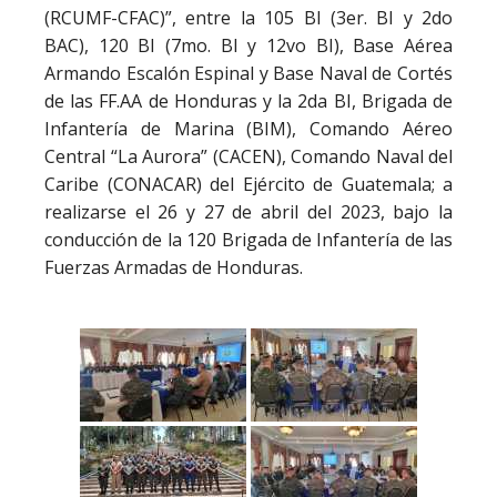
(RCUMF-CFAC)”, entre la 105 BI (3er. BI y 2do
BAC), 120 BI (7mo. BI y 12vo BI), Base Aérea
Armando Escalón Espinal y Base Naval de Cortés
de las FF.AA de Honduras y la 2da BI, Brigada de
Infantería de Marina (BIM), Comando Aéreo
Central “La Aurora” (CACEN), Comando Naval del
Caribe (CONACAR) del Ejército de Guatemala; a
realizarse el 26 y 27 de abril del 2023, bajo la
conducción de la 120 Brigada de Infantería de las
Fuerzas Armadas de Honduras.