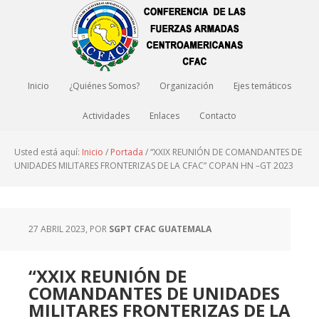
Inicio
¿Quiénes Somos?
Organización
Ejes temáticos
Actividades
Enlaces
Contacto
Usted está aquí:
Inicio
/
Portada
/
“XXIX REUNIÓN DE COMANDANTES DE
UNIDADES MILITARES FRONTERIZAS DE LA CFAC” COPAN HN –GT 2023
27 ABRIL 2023
, POR
SGPT CFAC GUATEMALA
“XXIX REUNIÓN DE
COMANDANTES DE UNIDADES
MILITARES FRONTERIZAS DE LA