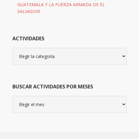
GUATEMALA Y LA FUERZA ARMADA DE EL
SALVADOR
ACTIVIDADES
Actividades
BUSCAR ACTIVIDADES POR MESES
Buscar
actividades
por
meses