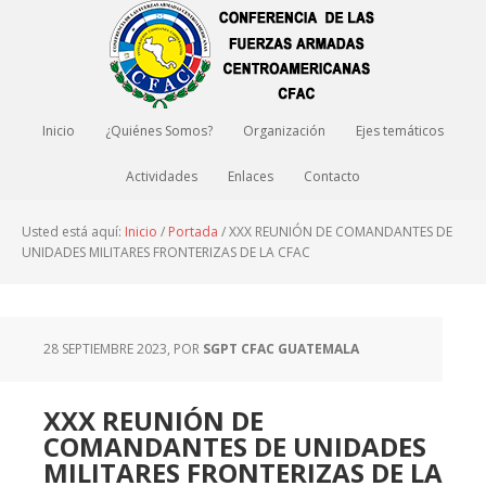
Inicio
¿Quiénes Somos?
Organización
Ejes temáticos
Actividades
Enlaces
Contacto
Usted está aquí:
Inicio
/
Portada
/
XXX REUNIÓN DE COMANDANTES DE
UNIDADES MILITARES FRONTERIZAS DE LA CFAC
28 SEPTIEMBRE 2023
, POR
SGPT CFAC GUATEMALA
XXX REUNIÓN DE
COMANDANTES DE UNIDADES
MILITARES FRONTERIZAS DE LA