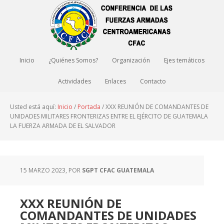
Inicio
¿Quiénes Somos?
Organización
Ejes temáticos
Actividades
Enlaces
Contacto
Usted está aquí:
Inicio
/
Portada
/
XXX REUNIÓN DE COMANDANTES DE
UNIDADES MILITARES FRONTERIZAS ENTRE EL EJÉRCITO DE GUATEMALA
LA FUERZA ARMADA DE EL SALVADOR
15 MARZO 2023
, POR
SGPT CFAC GUATEMALA
XXX REUNIÓN DE
COMANDANTES DE UNIDADES