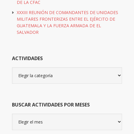
DE LA CFAC
XXXIII REUNIÓN DE COMANDANTES DE UNIDADES
MILITARES FRONTERIZAS ENTRE EL EJÉRCITO DE
GUATEMALA Y LA FUERZA ARMADA DE EL
SALVADOR
ACTIVIDADES
Actividades
BUSCAR ACTIVIDADES POR MESES
Buscar
actividades
por