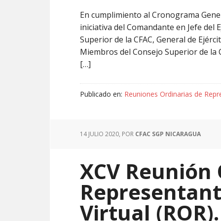
En cumplimiento al Cronograma Genera
iniciativa del Comandante en Jefe del 
Superior de la CFAC, General de Ejércit
Miembros del Consejo Superior de la C
[…]
Publicado en:
Reuniones Ordinarias de Repr
14 JULIO 2020
, POR
CFAC SGP NICARAGUA
XCV Reunión 
Representant
Virtual (ROR).