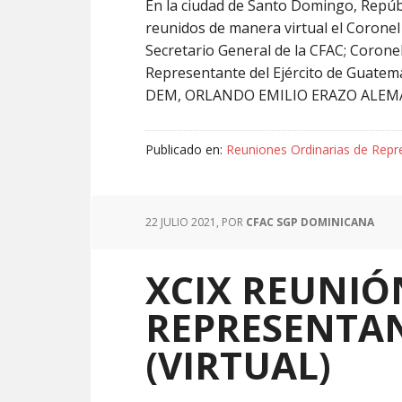
En la ciudad de Santo Domingo, Repúb
reunidos de manera virtual el Coro
Secretario General de la CFAC; Coro
Representante del Ejército de Guatema
DEM, ORLANDO EMILIO ERAZO ALEMÁ
Publicado en:
Reuniones Ordinarias de Repr
22 JULIO 2021
, POR
CFAC SGP DOMINICANA
XCIX REUNIÓ
REPRESENTAN
(VIRTUAL)