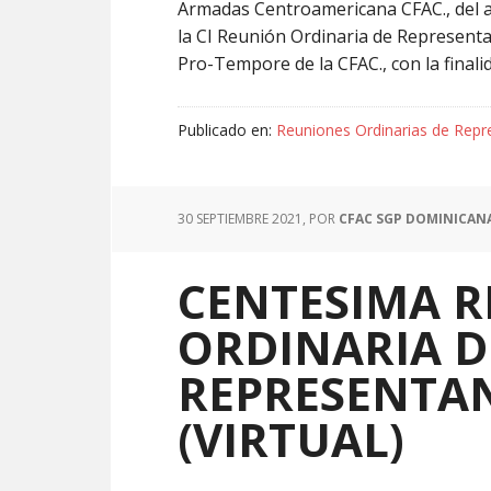
Armadas Centroamericana CFAC., del añ
la CI Reunión Ordinaria de Representan
Pro-Tempore de la CFAC., con la finali
Publicado en:
Reuniones Ordinarias de Repr
30 SEPTIEMBRE 2021
, POR
CFAC SGP DOMINICAN
CENTESIMA 
ORDINARIA D
REPRESENTAN
(VIRTUAL)