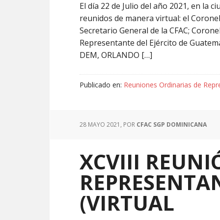
El día 22 de Julio del año 2021, en la
reunidos de manera virtual: el Cor
Secretario General de la CFAC; Coro
Representante del Ejército de Guatema
DEM, ORLANDO […]
Publicado en:
Reuniones Ordinarias de Repr
28 MAYO 2021
, POR
CFAC SGP DOMINICANA
XCVIII REUN
REPRESENTAN
(VIRTUAL