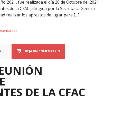
o 2021, fue realizada el día 28 de Octubre del 2021.,
tes de la CFAC., dirigida por la Secretaría Genera
dad realizar los aprestos de lugar para […]
esentantes
A
DEJA UN COMENTARIO
REUNIÓN
E
TES DE LA CFAC