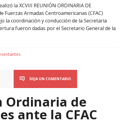
realizó la XCVIII REUNIÓN ORDINARIA DE
e Fuerzas Armadas Centroamericanas (CFAC)
jo la coordinación y conducción de la Secretaría
ertura fueron dadas por el Secretario General de la
esentantes
DEJA UN COMENTARIO
 Ordinaria de
es ante la CFAC