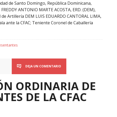
 ciudad de Santo Domingo, República Dominicana,
onel FREDDY ANTONIO MARTE ACOSTA, ERD. (DEM),
nel de Artillería DEM LUIS EDUARDO CANTORAL LIMA,
la ante la CFAC; Teniente Coronel de Caballería
esentantes
DEJA UN COMENTARIO
IÓN ORDINARIA DE
TES DE LA CFAC