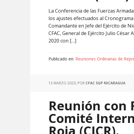
La Conferencia de las Fuerzas Armada
los ajustes efectuados al Cronograma G
Comandante en Jefe del Ejército de Ni
CFAC, General de Ejército Julio César 
2020 con […]
Publicado en:
Reuniones Ordinarias de Repr
13 MARZO 2020
, POR
CFAC SGP NICARAGUA
Reunión con 
Comité Intern
Roja (CICR).