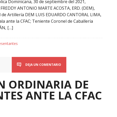
lica Dominicana, 30 de septiembre del 2021,
nel FREDDY ANTONIO MARTE ACOSTA, ERD. (DEM),
nel de Artillería DEM LUIS EDUARDO CANTORAL LIMA,
la ante la CFAC; Teniente Coronel de Caballería
N, […]
esentantes
DEJA UN COMENTARIO
N ORDINARIA DE
TES ANTE LA CFAC