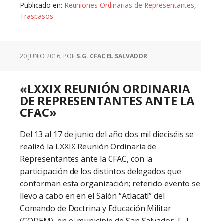
Publicado en:
Reuniones Ordinarias de Representantes
,
Traspasos
20 JUNIO 2016
, POR
S.G. CFAC EL SALVADOR
«LXXIX REUNIÓN ORDINARIA
DE REPRESENTANTES ANTE LA
CFAC»
Del 13 al 17 de junio del año dos mil dieciséis se
realizó la LXXIX Reunión Ordinaria de
Representantes ante la CFAC, con la
participación de los distintos delegados que
conforman esta organización; referido evento se
llevo a cabo en en el Salón “Atlacatl” del
Comando de Doctrina y Educación Militar
(CODEM), en el municipio de San Salvador, […]