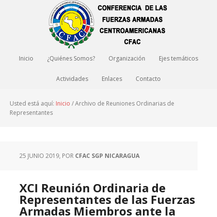
Inicio
¿Quiénes Somos?
Organización
Ejes temáticos
Actividades
Enlaces
Contacto
Usted está aquí:
Inicio
/
Archivo de Reuniones Ordinarias de
Representantes
25 JUNIO 2019
, POR
CFAC SGP NICARAGUA
XCI Reunión Ordinaria de
Representantes de las Fuerzas
Armadas Miembros ante la