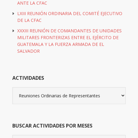
ANTE LA CFAC
LXIII REUNIÓN ORDINARIA DEL COMITÉ EJECUTIVO
DE LA CFAC
XXXIII REUNIÓN DE COMANDANTES DE UNIDADES
MILITARES FRONTERIZAS ENTRE EL EJÉRCITO DE
GUATEMALA Y LA FUERZA ARMADA DE EL
SALVADOR
ACTIVIDADES
Actividades
BUSCAR ACTIVIDADES POR MESES
Buscar